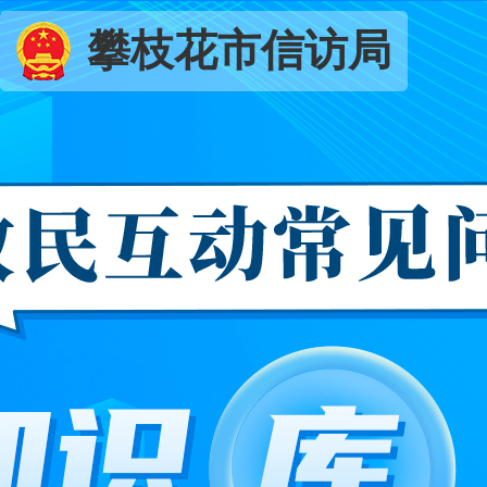
攀枝花市信访局