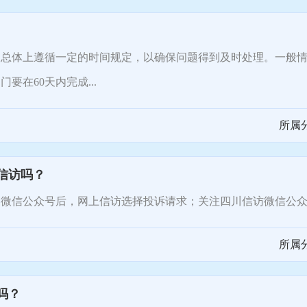
体上遵循一定的时间规定，以确保问题得到及时处理。一般情况
在60天内完成...
所属
信访吗？
信公众号后，网上信访选择投诉请求；关注四川信访微信公众
所属
吗？