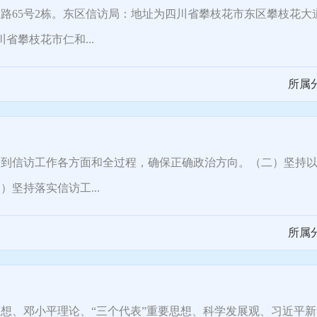
5号2栋。东区信访局：地址为四川省攀枝花市东区攀枝花大道
省攀枝花市仁和...
所属
信访工作各方面和全过程，确保正确政治方向。（二）坚持以
坚持落实信访工...
所属
、邓小平理论、“三个代表”重要思想、科学发展观、习近平新