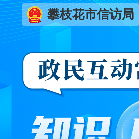
攀枝花市信访局