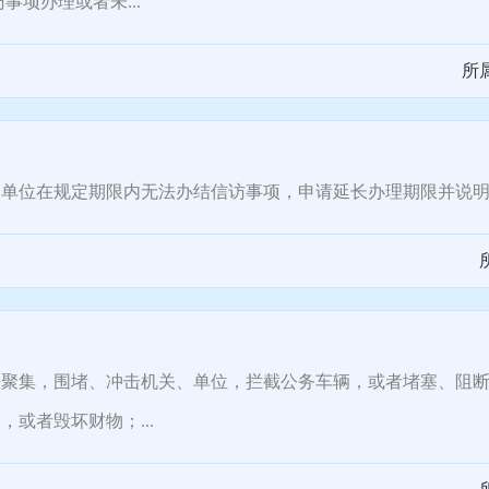
项办理或者未...
所
位在规定期限内无法办结信访事项，申请延长办理期限并说明
集，围堵、冲击机关、单位，拦截公务车辆，或者堵塞、阻断
或者毁坏财物；...