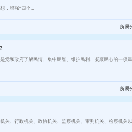
增强“四个...
所属
？
党和政府了解民情、集中民智、维护民利、凝聚民心的一项重
所属
关、行政机关、政协机关、监察机关、审判机关、检察机关以