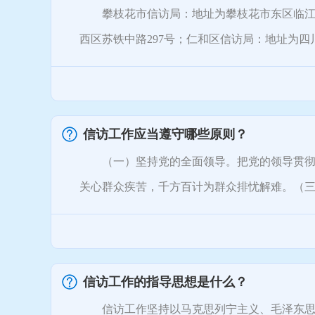
攀枝花市信访局：地址为攀枝花市东区临江路6
西区苏铁中路297号；仁和区信访局：地址为四川
信访工作应当遵守哪些原则？
（一）坚持党的全面领导。把党的领导贯彻到
关心群众疾苦，千方百计为群众排忧解难。（三）
信访工作的指导思想是什么？
信访工作坚持以马克思列宁主义、毛泽东思想