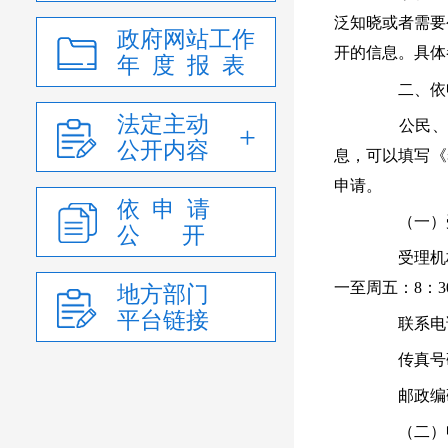
泛知晓或者需要
政府网站工作
开的信息。具体
年 度 报 表
二、依申
法定主动
公民、法
公开内容
息，可以填写《
申请。
依 申 请
（一）受
公 开
受理机构
一至周五：8：30
地方部门
平台链接
联系电话：0
传真号码：0
邮政编码：
（二）申